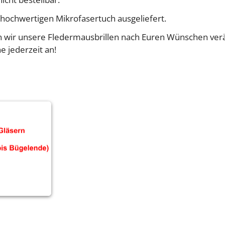
m hochwertigen Mikrofasertuch ausgeliefert.
önnen wir unsere Fledermausbrillen nach Euren Wünschen ve
 jederzeit an!