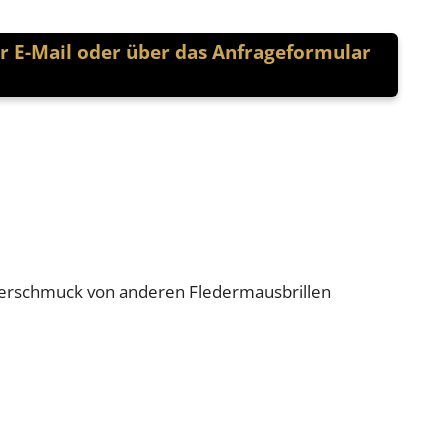
er E-Mail oder über das Anfrageformular
ilberschmuck von anderen Fledermausbrillen