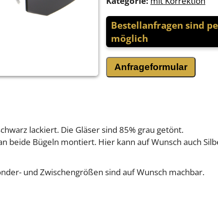
Kategorie:
mit Korrektion
Bestellanfragen sind p
möglich
Anfrageformular
schwarz lackiert. Die Gläser sind 85% grau getönt.
t an beide Bügeln montiert. Hier kann auf Wunsch auch S
Sonder- und Zwischengrößen sind auf Wunsch machbar.