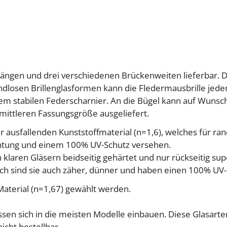
ellängen und drei verschiedenen Brückenweiten lieferbar
losen Brillenglasformen kann die Fledermausbrille jede
nem stabilen Federscharnier. An die Bügel kann auf Wuns
mittleren Fassungsgröße ausgeliefert.
ausfallenden Kunststoffmaterial (n=1,6), welches für randl
ichtung und einem 100% UV-Schutz versehen.
laren Gläsern beidseitig gehärtet und nur rückseitig supe
ich sind sie auch zäher, dünner und haben einen 100% UV-
Material (n=1,67) gewählt werden.
assen sich in die meisten Modelle einbauen. Diese Glasarten
icht bestellbar.