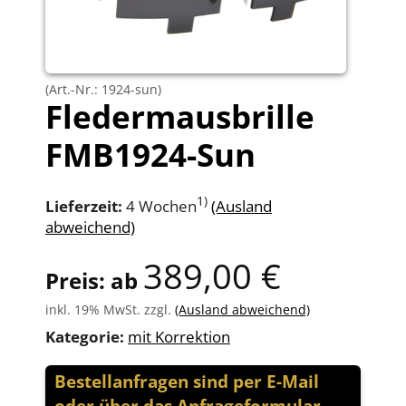
(Art.-Nr.: 1924-sun)
Fledermausbrille
FMB1924-Sun
1)
Lieferzeit:
4 Wochen
(Ausland
abweichend)
389,00 €
Preis: ab
inkl. 19% MwSt. zzgl.
(Ausland abweichend)
Kategorie:
mit Korrektion
Bestellanfragen sind per E-Mail
oder über das Anfrageformular